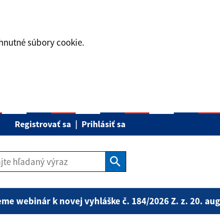
hnutné súbory cookie.
Registrovať sa
|
Prihlásiť sa
Hľadať
ebinár k novej vyhláške č. 184/2026 Z. z. 20. augusta