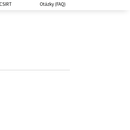
 CSIRT
Otázky (FAQ)