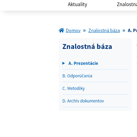
Aktuality
Znalostn
Domov
Znalostná báza
A. P
Znalostná báza
A. Prezentácie
B. Odporúčania
C. Metodiky
D. Archív dokumentov