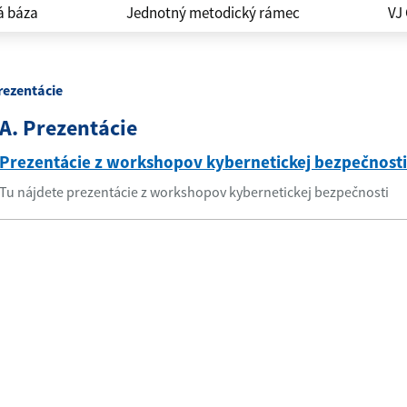
á báza
Jednotný metodický rámec
VJ
rezentácie
A. Prezentácie
Prezentácie z workshopov kybernetickej bezpečnosti
Tu nájdete prezentácie z workshopov kybernetickej bezpečnosti