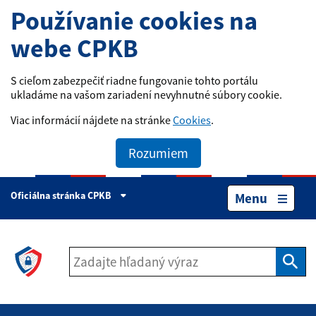
Používanie cookies na
webe CPKB
S cieľom zabezpečiť riadne fungovanie tohto portálu
ukladáme na vašom zariadení nevyhnutné súbory cookie.
Viac informácií nájdete na stránke
Cookies
.
Rozumiem
Oficiálna stránka CPKB
Menu
Hľad