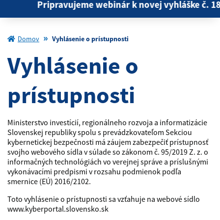
Pripravujeme webinár k novej vyhláške č. 184/2
Domov
Vyhlásenie o prístupnosti
Vyhlásenie o
prístupnosti
Ministerstvo investícií, regionálneho rozvoja a informatizácie
Slovenskej republiky spolu s prevádzkovateľom Sekciou
kybernetickej bezpečnosti má záujem zabezpečiť prístupnosť
svojho webového sídla v súlade so zákonom č. 95/2019 Z. z. o
informačných technológiách vo verejnej správe a príslušnými
vykonávacími predpismi v rozsahu podmienok podľa
smernice (EÚ) 2016/2102.
Toto vyhlásenie o prístupnosti sa vzťahuje na webové sídlo
www.kyberportal.slovensko.sk