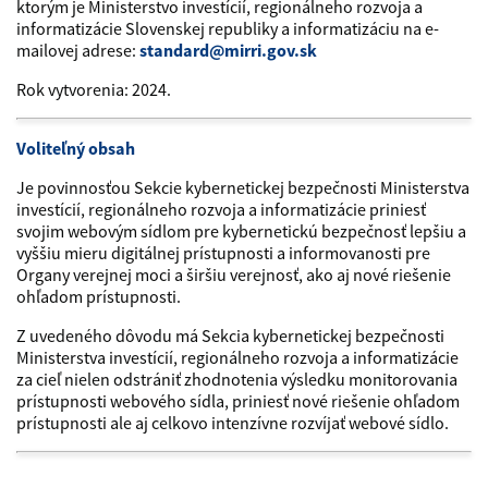
ktorým je Ministerstvo investícií, regionálneho rozvoja a
informatizácie Slovenskej republiky a informatizáciu na e-
mailovej adrese:
standard@mirri.gov.sk
Rok vytvorenia: 2024.
Voliteľný obsah
Je povinnosťou Sekcie kybernetickej bezpečnosti Ministerstva
investícií, regionálneho rozvoja a informatizácie priniesť
svojim webovým sídlom pre kybernetickú bezpečnosť lepšiu a
vyššiu mieru digitálnej prístupnosti a informovanosti pre
Organy verejnej moci a širšiu verejnosť, ako aj nové riešenie
ohľadom prístupnosti.
Z uvedeného dôvodu má Sekcia kybernetickej bezpečnosti
Ministerstva investícií, regionálneho rozvoja a informatizácie
za cieľ nielen odstrániť zhodnotenia výsledku monitorovania
prístupnosti webového sídla, priniesť nové riešenie ohľadom
prístupnosti ale aj celkovo intenzívne rozvíjať webové sídlo.