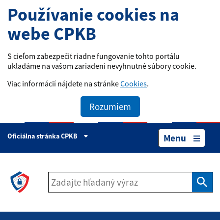
Používanie cookies na
webe CPKB
S cieľom zabezpečiť riadne fungovanie tohto portálu
ukladáme na vašom zariadení nevyhnutné súbory cookie.
Viac informácií nájdete na stránke
Cookies
.
Rozumiem
Oficiálna stránka CPKB
Menu
Hľad