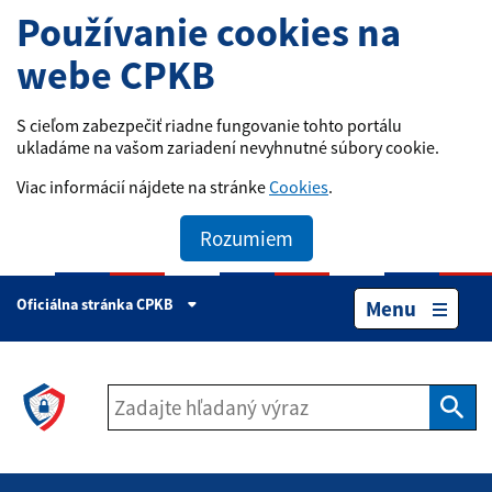
Používanie cookies na
webe CPKB
S cieľom zabezpečiť riadne fungovanie tohto portálu
ukladáme na vašom zariadení nevyhnutné súbory cookie.
Viac informácií nájdete na stránke
Cookies
.
Rozumiem
Oficiálna stránka CPKB
Menu
Hľad