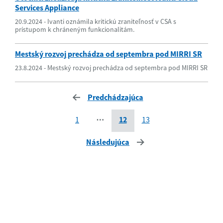
Services Appliance
20.9.2024 - Ivanti oznámila kritickú zraniteľnosť v CSA s
prístupom k chráneným funkcionalitám.
Mestský rozvoj prechádza od septembra pod MIRRI SR
23.8.2024 - Mestský rozvoj prechádza od septembra pod MIRRI SR
Predchádzajúca
1
⋯
12
13
Následujúca