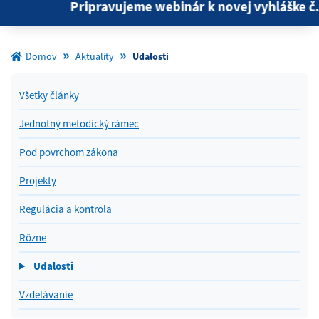
Pripravujeme webinár k novej vyhláške č. 18
Domov
Aktuality
Udalosti
Všetky články
Jednotný metodický rámec
Pod povrchom zákona
Projekty
Regulácia a kontrola
Rôzne
Udalosti
Vzdelávanie